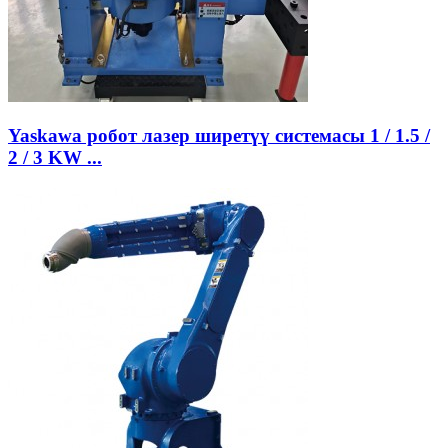
Yaskawa робот лазер ширетүү системасы 1 / 1.5 /
2 / 3 KW ...