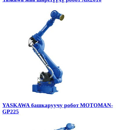
YASKAWA башкаруучу робот MOTOMAN-
GP225