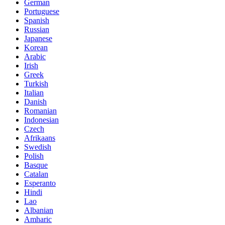
German
Portuguese
Spanish
Russian
Japanese
Korean
Arabic
Irish
Greek
Turkish
Italian
Danish
Romanian
Indonesian
Czech
Afrikaans
Swedish
Polish
Basque
Catalan
Esperanto
Hindi
Lao
Albanian
Amharic