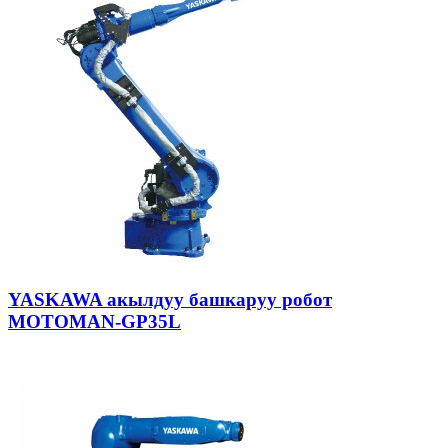
YASKAWA акылдуу башкаруу робот
MOTOMAN-GP35L