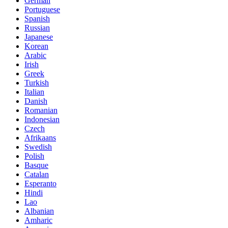
German
Portuguese
Spanish
Russian
Japanese
Korean
Arabic
Irish
Greek
Turkish
Italian
Danish
Romanian
Indonesian
Czech
Afrikaans
Swedish
Polish
Basque
Catalan
Esperanto
Hindi
Lao
Albanian
Amharic