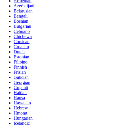
Armenian
Azerbaijani
Belarusian
Bengali
Bosnian
Bulgarian
Cebuano
Chichewa
Corsican
Croatian
Dutch
Estonian
Filipino
Finnish
Frisian
Galician
Georgian
Gujarati
Haitian
Hausa
Hawaiian
Hebrew
Hmong
Hungarian
Icelandic