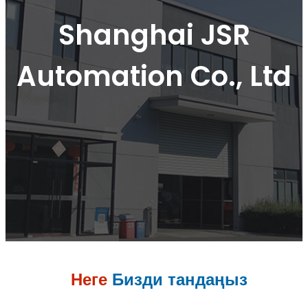
Shanghai JSR
Automation Co., Ltd
Неге
Бизди тандаңыз