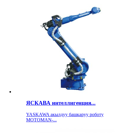
ЯСКАВА интеллигенция...
YASKAWA акылдуу башкаруу роботу
MOTOMAN-...