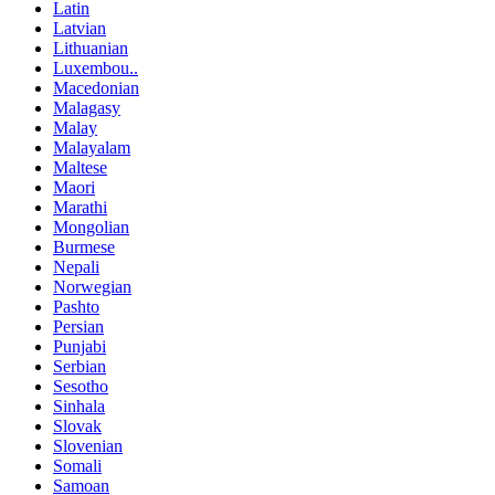
Latin
Latvian
Lithuanian
Luxembou..
Macedonian
Malagasy
Malay
Malayalam
Maltese
Maori
Marathi
Mongolian
Burmese
Nepali
Norwegian
Pashto
Persian
Punjabi
Serbian
Sesotho
Sinhala
Slovak
Slovenian
Somali
Samoan