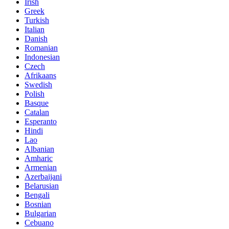
Irish
Greek
Turkish
Italian
Danish
Romanian
Indonesian
Czech
Afrikaans
Swedish
Polish
Basque
Catalan
Esperanto
Hindi
Lao
Albanian
Amharic
Armenian
Azerbaijani
Belarusian
Bengali
Bosnian
Bulgarian
Cebuano