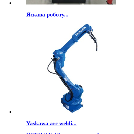
Яскава роботу...
Yaskawa arc weldi...