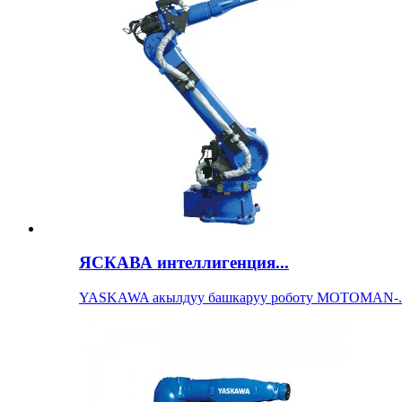
ЯСКАВА интеллигенция...
YASKAWA акылдуу башкаруу роботу MOTOMAN-..