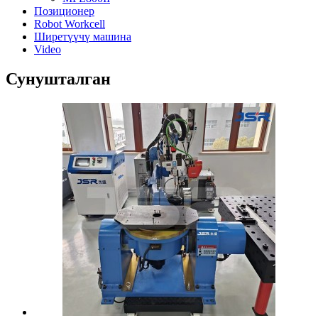
Позиционер
Robot Workcell
Ширетүүчү машина
Video
Сунушталган